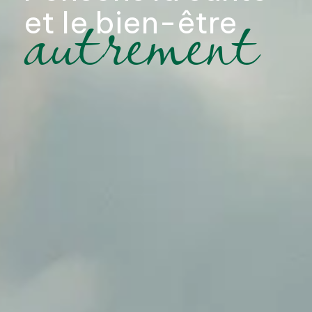
autrement
et le bien-être