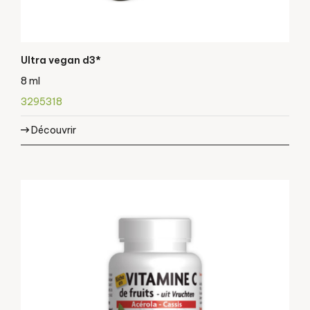
Ultra vegan d3*
8 ml
3295318
Découvrir