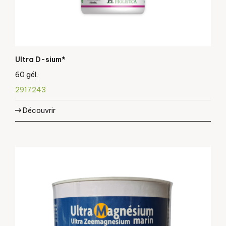
Ultra D-sium*
60 gél.
2917243
Découvrir