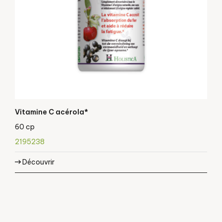
Vitamine C acérola*
60 cp
2195238
Découvrir