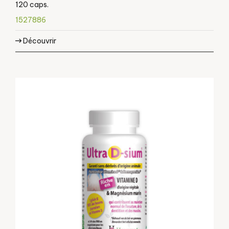
120 caps.
1527886
Découvrir