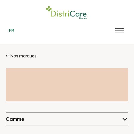
FR
Nos marques
Gamme