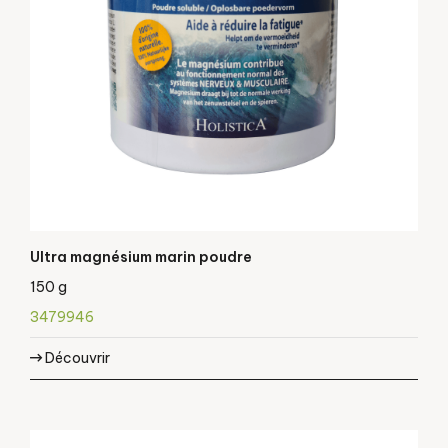
Ultra magnésium marin poudre
150 g
3479946
Découvrir