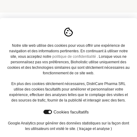
A propos
Notre site web utilise des cookies pour vous offrir une expérience de
navigation et des informations pertinentes. En continuant à utiliser notre
Notre catalogue
site, vous acceptez notre
politique de confidentialité
. Lorsque vous ne
personnalisez pas vos préférences, Bioholistic utilise uniquement des
Actualités
cookies et des technologies similaires qui sont strictement nécessaires au
fonctionnement de ce site web.
Contact
En plus des cookies strictement nécessaires, DistriCare Pharma SRL
utilise des cookies facultatifs pour améliorer et personnaliser votre
FAQ
expérience, effectuer des analyses telles que le comptage des visites et
des sources de trafic, fournir de la publicité et interagir avec des tiers.
Mentions légales
Cookies facultatifs
Vie privée
Google Analytics pour générer des données statistiques sur la façon dont
les utilisateurs ont visité le site. ( traçage et analyse )