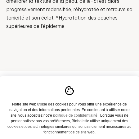
améliorer la texture de la peau, celle-ci est alors
progressivement redensifiée, réhydratée et retrouve sa
tonicité et son éclat. *Hydratation des couches
supérieures de l’épiderme
A propos
Notre site web utilise des cookies pour vous offrir une expérience de
navigation et des informations pertinentes. En continuant à utiliser notre
Notre catalogue
site, vous acceptez notre
politique de confidentialité
. Lorsque vous ne
personnalisez pas vos préférences, Bioholistic utilise uniquement des
Actualités
cookies et des technologies similaires qui sont strictement nécessaires au
fonctionnement de ce site web.
Contact