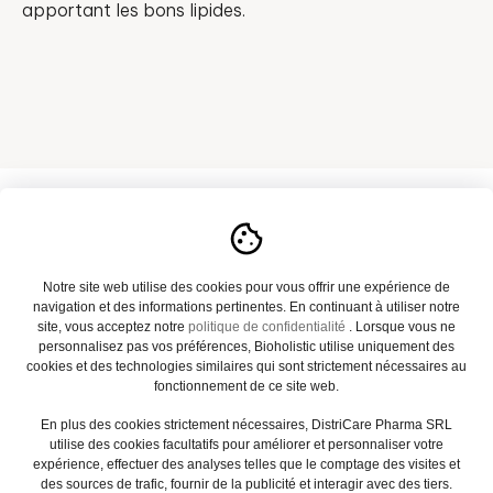
apportant les bons lipides.
A propos
Notre site web utilise des cookies pour vous offrir une expérience de
navigation et des informations pertinentes. En continuant à utiliser notre
Notre catalogue
site, vous acceptez notre
politique de confidentialité
. Lorsque vous ne
personnalisez pas vos préférences, Bioholistic utilise uniquement des
Actualités
cookies et des technologies similaires qui sont strictement nécessaires au
fonctionnement de ce site web.
Contact
En plus des cookies strictement nécessaires, DistriCare Pharma SRL
utilise des cookies facultatifs pour améliorer et personnaliser votre
FAQ
expérience, effectuer des analyses telles que le comptage des visites et
des sources de trafic, fournir de la publicité et interagir avec des tiers.