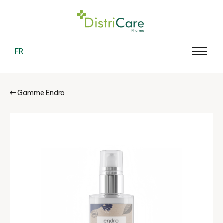
FR
Gamme Endro