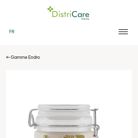
FR
Gamme Endro