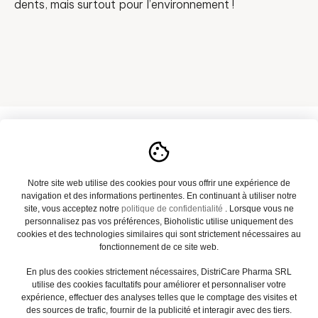
dents, mais surtout pour l’environnement !
A propos
Notre site web utilise des cookies pour vous offrir une expérience de
navigation et des informations pertinentes. En continuant à utiliser notre
Notre catalogue
site, vous acceptez notre
politique de confidentialité
. Lorsque vous ne
personnalisez pas vos préférences, Bioholistic utilise uniquement des
Actualités
cookies et des technologies similaires qui sont strictement nécessaires au
fonctionnement de ce site web.
Contact
En plus des cookies strictement nécessaires, DistriCare Pharma SRL
utilise des cookies facultatifs pour améliorer et personnaliser votre
FAQ
expérience, effectuer des analyses telles que le comptage des visites et
des sources de trafic, fournir de la publicité et interagir avec des tiers.
Mentions légales