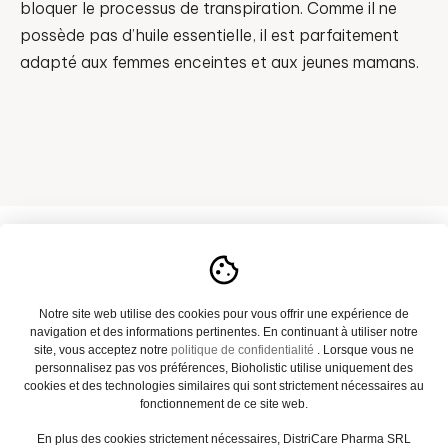
bloquer le processus de transpiration. Comme il ne
possède pas d’huile essentielle, il est parfaitement
adapté aux femmes enceintes et aux jeunes mamans.
A propos
Notre site web utilise des cookies pour vous offrir une expérience de
navigation et des informations pertinentes. En continuant à utiliser notre
Notre catalogue
site, vous acceptez notre
politique de confidentialité
. Lorsque vous ne
personnalisez pas vos préférences, Bioholistic utilise uniquement des
Actualités
cookies et des technologies similaires qui sont strictement nécessaires au
fonctionnement de ce site web.
Contact
En plus des cookies strictement nécessaires, DistriCare Pharma SRL