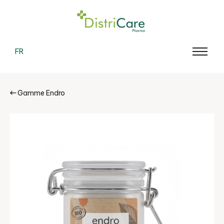
FR
Gamme Endro