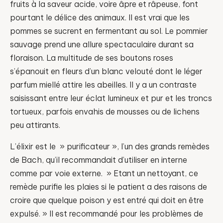
fruits à la saveur acide, voire âpre et râpeuse, font
pourtant le délice des animaux. Il est vrai que les
pommes se sucrent en fermentant au sol. Le pommier
sauvage prend une allure spectaculaire durant sa
floraison. La multitude de ses boutons roses
s’épanouit en fleurs d’un blanc velouté dont le léger
parfum miellé attire les abeilles. Il y a un contraste
saisissant entre leur éclat lumineux et pur et les troncs
tortueux, parfois envahis de mousses ou de lichens
peu attirants.
L’élixir est le » purificateur », l’un des grands remèdes
de Bach, qu’il recommandait d’utiliser en interne
comme par voie externe. » Etant un nettoyant, ce
remède purifie les plaies si le patient a des raisons de
croire que quelque poison y est entré qui doit en être
expulsé. » Il est recommandé pour les problèmes de