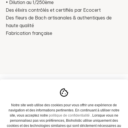
• Dilution au 1/250ème
Des élixirs contrôlés et certifiés par Ecocert
Des fleurs de Bach artisanales & authentiques de
haute qualité
Fabrication française
A propos
Notre site web utilise des cookies pour vous offrir une expérience de
navigation et des informations pertinentes. En continuant à utiliser notre
Notre catalogue
site, vous acceptez notre
politique de confidentialité
. Lorsque vous ne
personnalisez pas vos préférences, Bioholistic utilise uniquement des
Actualités
cookies et des technologies similaires qui sont strictement nécessaires au