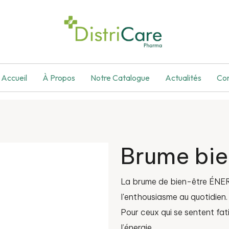
Accueil
À Propos
Notre Catalogue
Actualités
Co
Brume bie
La brume de bien-être ÉNERG
l'enthousiasme au quotidien.
Pour ceux qui se sentent fat
l’énergie.