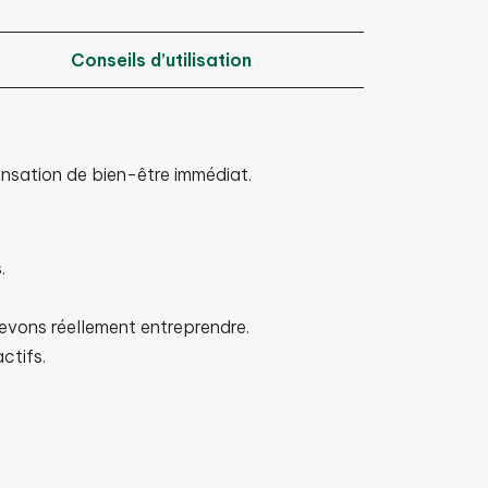
Conseils d’utilisation
sensation de bien-être immédiat.
.
devons réellement entreprendre.
ctifs.