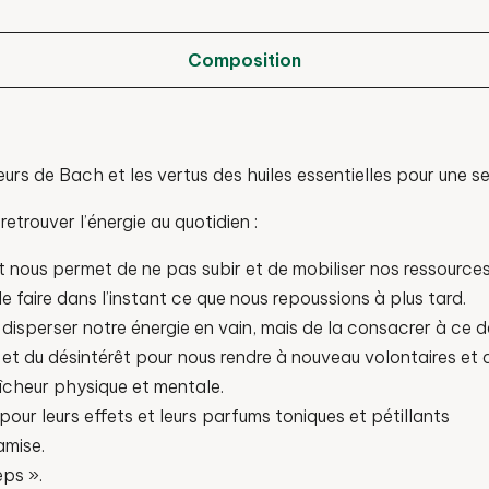
Composition
leurs de Bach et les vertus des huiles essentielles pour une 
retrouver l’énergie au quotidien :
et nous permet de ne pas subir et de mobiliser nos ressources
e faire dans l’instant ce que nous repoussions à plus tard.
disperser notre énergie en vain, mais de la consacrer à ce 
ie et du désintérêt pour nous rendre à nouveau volontaires et a
raîcheur physique et mentale.
s pour leurs effets et leurs parfums toniques et pétillants
amise.
eps ».