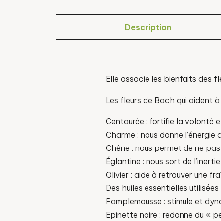
Description
Elle associe les bienfaits des f
Les fleurs de Bach qui aident à 
Centaurée : fortifie la volonté 
Charme : nous donne l’énergie d
Chêne : nous permet de ne pas 
Églantine : nous sort de l’inert
Olivier : aide à retrouver une f
Des huiles essentielles utilisée
Pamplemousse : stimule et dyn
Epinette noire : redonne du « p