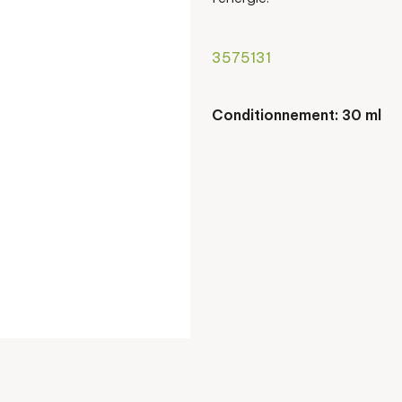
3575131
Conditionnement: 30 ml