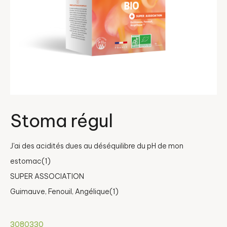
Stoma régul
J'ai des acidités dues au déséquilibre du pH de mon
estomac(1)
SUPER ASSOCIATION
Guimauve, Fenouil, Angélique(1)
3080330