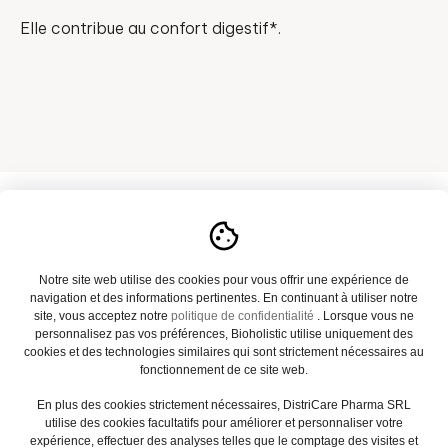
Elle contribue au confort digestif*.
A propos
Notre site web utilise des cookies pour vous offrir une expérience de
navigation et des informations pertinentes. En continuant à utiliser notre
Notre catalogue
site, vous acceptez notre
politique de confidentialité
. Lorsque vous ne
personnalisez pas vos préférences, Bioholistic utilise uniquement des
Actualités
cookies et des technologies similaires qui sont strictement nécessaires au
fonctionnement de ce site web.
Contact
En plus des cookies strictement nécessaires, DistriCare Pharma SRL
utilise des cookies facultatifs pour améliorer et personnaliser votre
FAQ
expérience, effectuer des analyses telles que le comptage des visites et