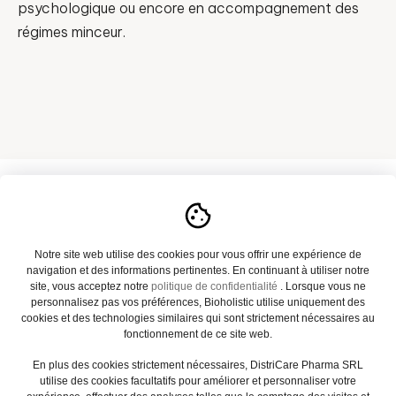
psychologique ou encore en accompagnement des
régimes minceur.
A propos
Notre site web utilise des cookies pour vous offrir une expérience de
navigation et des informations pertinentes. En continuant à utiliser notre
Notre catalogue
site, vous acceptez notre
politique de confidentialité
. Lorsque vous ne
personnalisez pas vos préférences, Bioholistic utilise uniquement des
Actualités
cookies et des technologies similaires qui sont strictement nécessaires au
fonctionnement de ce site web.
Contact
En plus des cookies strictement nécessaires, DistriCare Pharma SRL
utilise des cookies facultatifs pour améliorer et personnaliser votre
FAQ