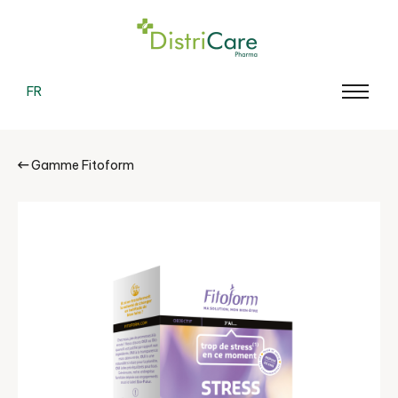
FR
Gamme Fitoform